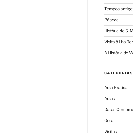
Tempos antigo
Páscoa
História de S. 
Visita à Ilha Te
A História do 
CATEGORIAS
Aula Prática
Aulas
Datas Comemo
Geral
Visitas