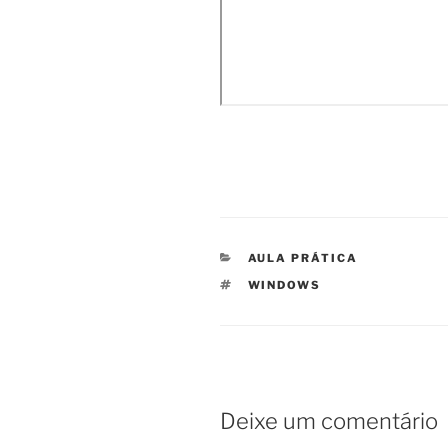
CATEGORIAS
AULA PRÁTICA
ETIQUETAS
WINDOWS
Deixe um comentário