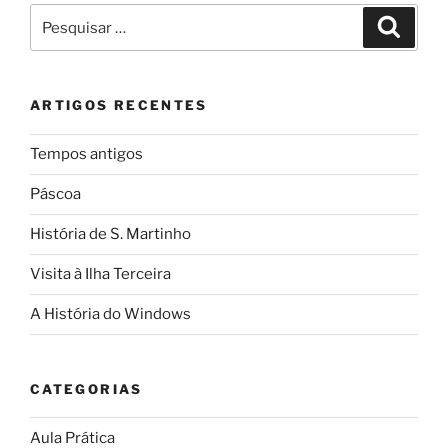
Pesquisar
Pesqui
por:
ARTIGOS RECENTES
Tempos antigos
Páscoa
História de S. Martinho
Visita à Ilha Terceira
A História do Windows
CATEGORIAS
Aula Prática