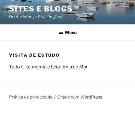
Saltar
SITES E BLOGS
para
Odette Minnye Silva Pugliese
o
conteúdo
Menu
VISITA DE ESTUDO
Tudo é Economia e Economia do Mar
Política de privacidade
Criado com WordPress