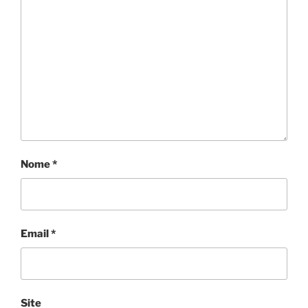
Nome
*
Email
*
Site