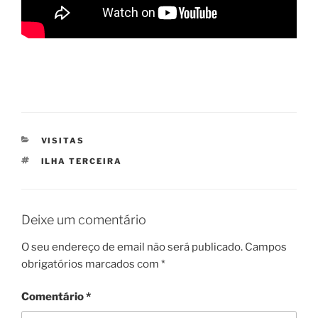
CATEGORIAS
VISITAS
ETIQUETAS
ILHA TERCEIRA
Deixe um comentário
O seu endereço de email não será publicado.
Campos
obrigatórios marcados com
*
Comentário
*