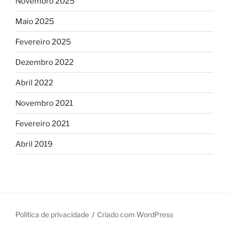
Novembro 2025
Maio 2025
Fevereiro 2025
Dezembro 2022
Abril 2022
Novembro 2021
Fevereiro 2021
Abril 2019
Política de privacidade
Criado com WordPress