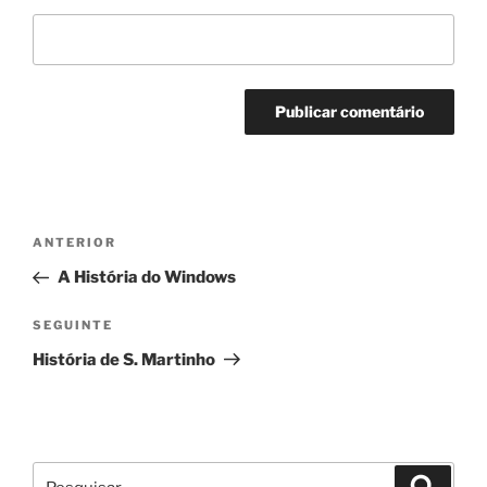
Navegação
Conteúdo
ANTERIOR
de
anterior
A História do Windows
artigos
Conteúdo
SEGUINTE
seguinte
História de S. Martinho
Pesquisar
Pesqui