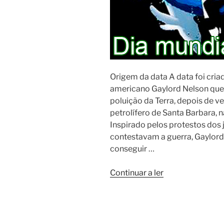
Origem da data A data foi cria
americano Gaylord Nelson que 
poluição da Terra, depois de v
petrolífero de Santa Barbara, n
Inspirado pelos protestos dos
contestavam a guerra, Gaylord
conseguir …
“Dia
Continuar a ler
Mundial
da
Terra”