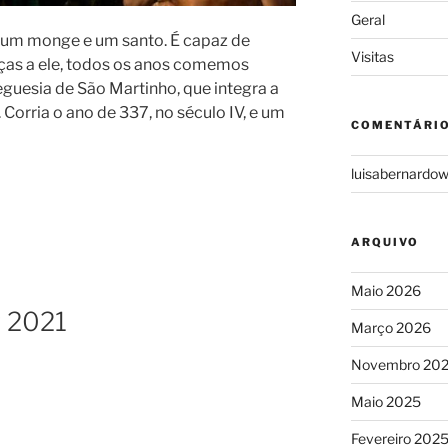
Geral
, um monge e um santo. É capaz de
Visitas
aças a ele, todos os anos comemos
eguesia de São Martinho, que integra a
 Corria o ano de 337, no século IV, e um
COMENTÁRIO
luisabernardo
ARQUIVO
Maio 2026
r 2021
Março 2026
Novembro 20
Maio 2025
Fevereiro 202