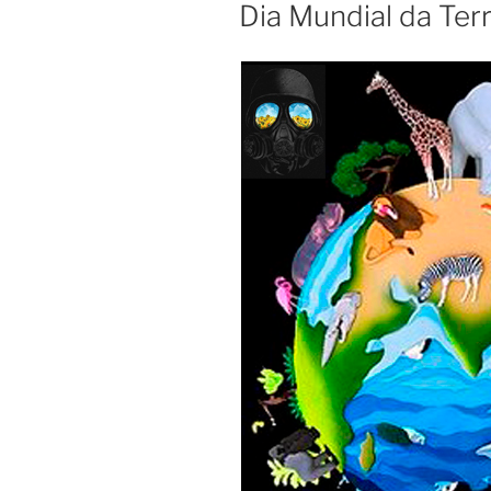
EM
Dia Mundial da Ter