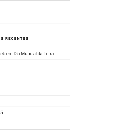
S RECENTES
web
em
Dia Mundial da Terra
25
5