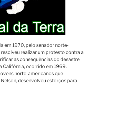
da em 1970, pelo senador norte-
resolveu realizar um protesto contra a
erificar as consequências do desastre
a Califórnia, ocorrido em 1969.
 jovens norte-americanos que
 Nelson, desenvolveu esforços para