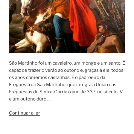
São Martinho foi um cavaleiro, um monge e um santo. É
capaz de trazer o verão ao outono e, graças a ele, todos
os anos comemos castanhas. É o padroeiro da
Freguesia de São Martinho, que integra a União das
Freguesias de Sintra. Corria o ano de 337, no século IV,
e um outono duro …
“História
Continuar a ler
de
S.