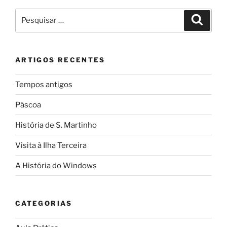
Martinho”
Pesquisar
Pesqui
por:
ARTIGOS RECENTES
Tempos antigos
Páscoa
História de S. Martinho
Visita à Ilha Terceira
A História do Windows
CATEGORIAS