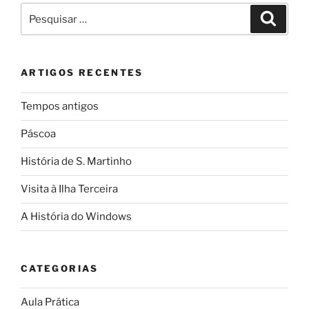
Pesquisar
Pesqui
por:
ARTIGOS RECENTES
Tempos antigos
Páscoa
História de S. Martinho
Visita à Ilha Terceira
A História do Windows
CATEGORIAS
Aula Prática