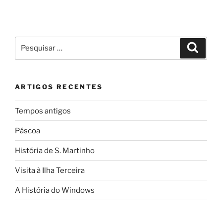
Pesquisar
Pesqui
por:
ARTIGOS RECENTES
Tempos antigos
Páscoa
História de S. Martinho
Visita à Ilha Terceira
A História do Windows