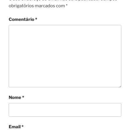
obrigatórios marcados com
*
Comentário
*
Nome
*
Email
*