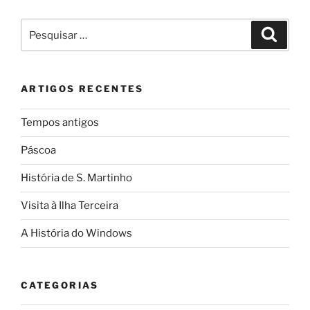
Pesquisar
Pesqui
por:
ARTIGOS RECENTES
Tempos antigos
Páscoa
História de S. Martinho
Visita à Ilha Terceira
A História do Windows
CATEGORIAS